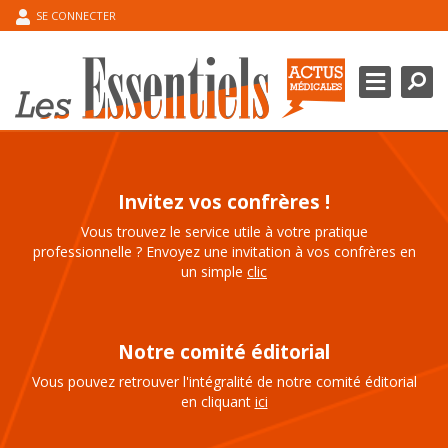
SE CONNECTER
Chercher
Ferme
DOMAINES THÉRAPEUTIQUES
POINT DE L’EXPERT
ESPACE CONGRÈS
Invitez vos confrères !
Vous trouvez le service utile à votre pratique
MA BIBLIOGRAPHIE
professionnelle ? Envoyez une invitation à vos confrères en
un simple
clic
Notre comité éditorial
Vous pouvez retrouver l'intégralité de notre comité éditorial
en cliquant
ici