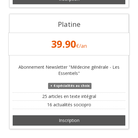
Platine
39
.90
€
/an
Abonnement Newsletter "Médecine générale - Les
Essentiels"
+ 4 spécialités au choix
25 articles en texte intégral
16 actualités sociopro
Inscription