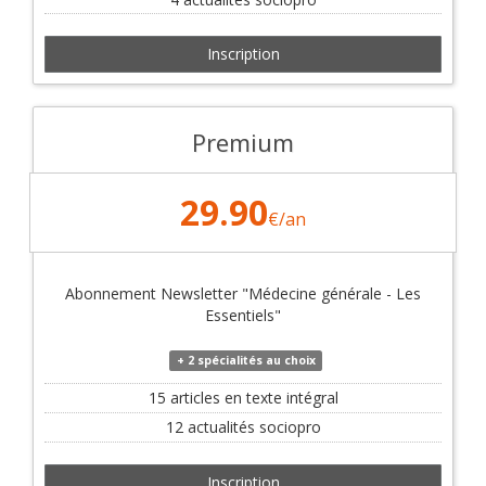
Inscription
Premium
29
.90
€
/an
Abonnement Newsletter "Médecine générale - Les
Essentiels"
+ 2 spécialités au choix
15 articles en texte intégral
12 actualités sociopro
Inscription