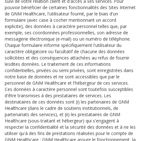
suivi de votre relation client et d'accès à ses services. Pour
pouvoir bénéficier de certaines fonctionnalités des Sites Internet
de GNM Healthcare, l'utilisateur fournit, par le biais d'un
formulaire (avec case à cocher mentionnant un accord
explicite), des données à caractère personnel telles que, par
exemple, ses coordonnées professionnelles, son adresse de
messagerie électronique (e-mail) ou un numéro de téléphone.
Chaque formulaire informe spécifiquement l'utilisateur du
caractère obligatoire ou facultatif de chacune des données
sollicitées et des conséquences attachées au refus de fournir
lesdites données. Le traitement de ces informations
confidentielles, privées ou semi privées, sont enregistrées dans
notre base de données et ne sont accessibles que par le
personnel de GNM Healthcare et l'hébergeur de ces services.
Ces données à caractère personnel sont toutefois susceptibles
d'être transmises à des prestataires de services. Les
destinataires de ces données sont (i) les partenaires de GNM
Healthcare (dans le cadre de soutiens institutionnels, de
partenariats des services), et (ii) les prestataires de GNM
Healthcare (sous-traitant et hébergeur) qui s'engagent à
respecter la confidentialité et la sécurité des données et à ne les
utiliser qu'à des fins de prestations réalisées pour le compte de
GNM Healthcare ; GNM Healthcare assure le fonctionnement, la