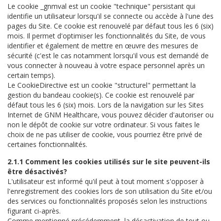
Le cookie _gnmval est un cookie "technique" persistant qui
identifie un utilisateur lorsqu'il se connecte ou accède à l'une des
pages du Site. Ce cookie est renouvelé par défaut tous les 6 (six)
mois. Il permet d'optimiser les fonctionnalités du Site, de vous
identifier et également de mettre en œuvre des mesures de
sécurité (c'est le cas notamment lorsqu'il vous est demandé de
vous connecter à nouveau à votre espace personnel après un
certain temps).
Le CookieDirective est un cookie "structurel" permettant la
gestion du bandeau cookie(s). Ce cookie est renouvelé par
défaut tous les 6 (six) mois. Lors de la navigation sur les Sites
Internet de GNM Healthcare, vous pouvez décider d'autoriser ou
non le dépôt de cookie sur votre ordinateur. Si vous faites le
choix de ne pas utiliser de cookie, vous pourriez être privé de
certaines fonctionnalités.
2.1.1 Comment les cookies utilisés sur le site peuvent-ils
être désactivés?
L'utilisateur est informé qu'il peut à tout moment s'opposer à
l'enregistrement des cookies lors de son utilisation du Site et/ou
des services ou fonctionnalités proposés selon les instructions
figurant ci-après.
Comme mentionné précédemment, la désactivation de tout ou