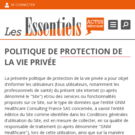
SE CONNECTER
Chercher
Ferme
DOMAINES THÉRAPEUTIQUES
POINT DE L’EXPERT
POLITIQUE DE PROTECTION DE
ESPACE CONGRÈS
LA VIE PRIVÉE
MA BIBLIOGRAPHIE
La présente politique de protection de la vie privée a pour objet
d'informer les utilisateurs (tous utilisateurs, notamment les
professionnels de santé) du présent site internet (ci-après
dénommé le "Site") et/ou des services ou fonctionnalités
proposés sur ce Site, sur le type de données que l'entité GNM
Healthcare Consulting France SAS concernée, à savoir l'entité
éditrice du Site comme identifiée dans les Conditions générales
d'utilisation du Site, est en mesure de collecter, en sa qualité de
responsable de traitement (ci-après dénommée "GNM
Healthcare"), lors de cette utilisation, ainsi que sur la manière