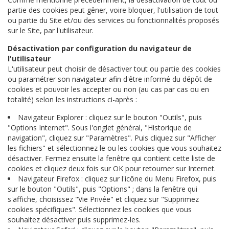
partie des cookies peut gêner, voire bloquer, l'utilisation de tout
ou partie du Site et/ou des services ou fonctionnalités proposés
sur le Site, par l'utilisateur.
Désactivation par configuration du navigateur de
l'utilisateur
L'utilisateur peut choisir de désactiver tout ou partie des cookies
ou paramétrer son navigateur afin d'être informé du dépôt de
cookies et pouvoir les accepter ou non (au cas par cas ou en
totalité) selon les instructions ci-après :
Navigateur Explorer : cliquez sur le bouton "Outils", puis
"Options Internet". Sous l'onglet général, "Historique de
navigation", cliquez sur "Paramètres". Puis cliquez sur "Afficher
les fichiers" et sélectionnez le ou les cookies que vous souhaitez
désactiver. Fermez ensuite la fenêtre qui contient cette liste de
cookies et cliquez deux fois sur OK pour retourner sur Internet.
Navigateur Firefox : cliquez sur l'icône du Menu Firefox, puis
sur le bouton "Outils", puis "Options" ; dans la fenêtre qui
s'affiche, choisissez "Vie Privée" et cliquez sur "Supprimez
cookies spécifiques". Sélectionnez les cookies que vous
souhaitez désactiver puis supprimez-les.