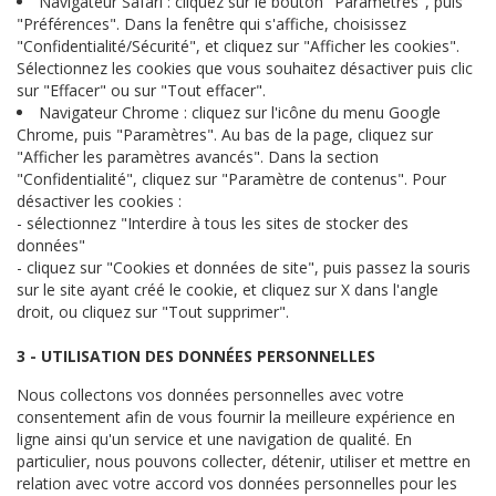
Navigateur Safari : cliquez sur le bouton "Paramètres", puis
"Préférences". Dans la fenêtre qui s'affiche, choisissez
"Confidentialité/Sécurité", et cliquez sur "Afficher les cookies".
Sélectionnez les cookies que vous souhaitez désactiver puis clic
sur "Effacer" ou sur "Tout effacer".
Navigateur Chrome : cliquez sur l'icône du menu Google
Chrome, puis "Paramètres". Au bas de la page, cliquez sur
"Afficher les paramètres avancés". Dans la section
"Confidentialité", cliquez sur "Paramètre de contenus". Pour
désactiver les cookies :
- sélectionnez "Interdire à tous les sites de stocker des
données"
- cliquez sur "Cookies et données de site", puis passez la souris
sur le site ayant créé le cookie, et cliquez sur X dans l'angle
droit, ou cliquez sur "Tout supprimer".
3 - UTILISATION DES DONNÉES PERSONNELLES
Nous collectons vos données personnelles avec votre
consentement afin de vous fournir la meilleure expérience en
ligne ainsi qu'un service et une navigation de qualité. En
particulier, nous pouvons collecter, détenir, utiliser et mettre en
relation avec votre accord vos données personnelles pour les