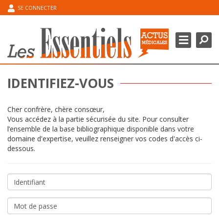
SE CONNECTER
Chercher
Ferme
DOMAINES THÉRAPEUTIQUES
POINT DE L’EXPERT
IDENTIFIEZ-VOUS
ESPACE CONGRÈS
Cher confrère, chère consœur,
MA BIBLIOGRAPHIE
Vous accédez à la partie sécurisée du site. Pour consulter
l’ensemble de la base bibliographique disponible dans votre
domaine d'expertise, veuillez renseigner vos codes d'accès ci-
dessous.
Identifiant
Mot
de