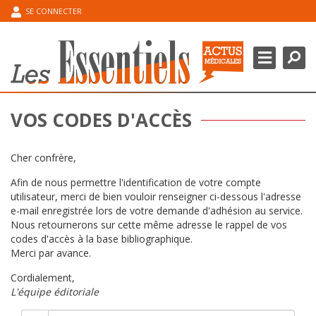
SE CONNECTER
Chercher
Ferme
DOMAINES THÉRAPEUTIQUES
POINT DE L’EXPERT
VOS CODES D'ACCÈS
ESPACE CONGRÈS
Cher confrère,
MA BIBLIOGRAPHIE
Afin de nous permettre l'identification de votre compte
utilisateur, merci de bien vouloir renseigner ci-dessous l'adresse
e-mail enregistrée lors de votre demande d'adhésion au service.
Nous retournerons sur cette même adresse le rappel de vos
codes d'accès à la base bibliographique.
Merci par avance.
Cordialement,
L'équipe éditoriale
E-