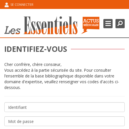
SE CONNECTER
Chercher
Ferme
DOMAINES THÉRAPEUTIQUES
POINT DE L’EXPERT
IDENTIFIEZ-VOUS
ESPACE CONGRÈS
Cher confrère, chère consœur,
MA BIBLIOGRAPHIE
Vous accédez à la partie sécurisée du site. Pour consulter
l’ensemble de la base bibliographique disponible dans votre
domaine d'expertise, veuillez renseigner vos codes d'accès ci-
dessous.
Identifiant
Mot
de