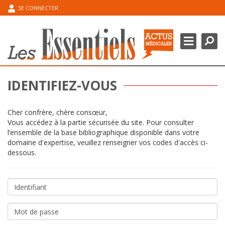
SE CONNECTER
Chercher
Ferme
DOMAINES THÉRAPEUTIQUES
POINT DE L’EXPERT
IDENTIFIEZ-VOUS
ESPACE CONGRÈS
Cher confrère, chère consœur,
MA BIBLIOGRAPHIE
Vous accédez à la partie sécurisée du site. Pour consulter
l’ensemble de la base bibliographique disponible dans votre
domaine d'expertise, veuillez renseigner vos codes d'accès ci-
dessous.
Identifiant
Mot
de