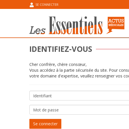
SE CONNECTER
IDENTIFIEZ-VOUS
Cher confrère, chère consœur,
Vous accédez à la partie sécurisée du site. Pour cons
votre domaine d'expertise, veuillez renseigner vos co
Identifiant
Mot
de
passe
Se connecter