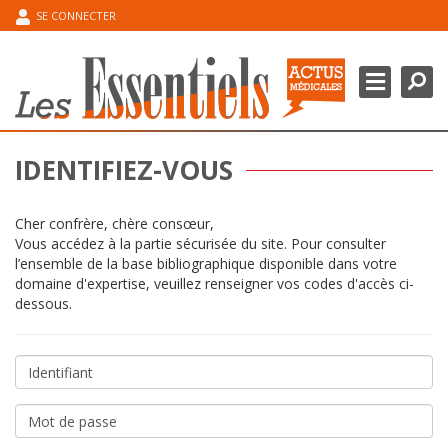
SE CONNECTER
Chercher
Ferme
DOMAINES THÉRAPEUTIQUES
POINT DE L’EXPERT
IDENTIFIEZ-VOUS
ESPACE CONGRÈS
Cher confrère, chère consœur,
MA BIBLIOGRAPHIE
Vous accédez à la partie sécurisée du site. Pour consulter
l’ensemble de la base bibliographique disponible dans votre
domaine d'expertise, veuillez renseigner vos codes d'accès ci-
dessous.
Identifiant
Mot
de