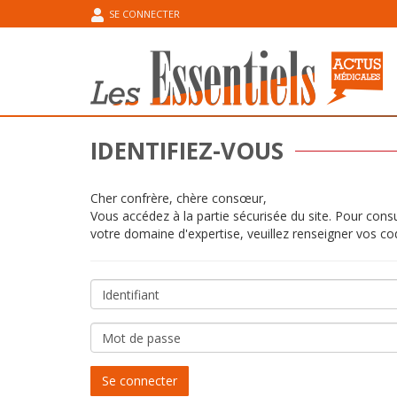
SE CONNECTER
IDENTIFIEZ-VOUS
Cher confrère, chère consœur,
Vous accédez à la partie sécurisée du site. Pour cons
votre domaine d'expertise, veuillez renseigner vos co
Identifiant
Mot
de
passe
Se connecter